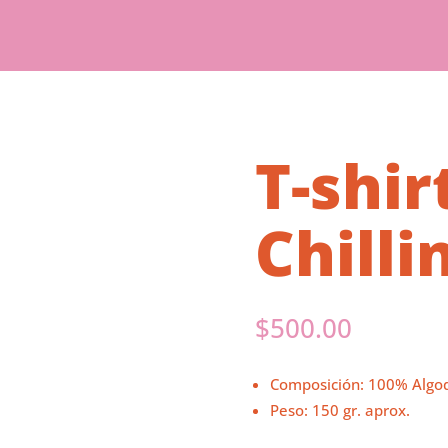
T-shir
Chilli
$
500.00
Composición: 100% Algo
Peso: 150 gr. aprox.