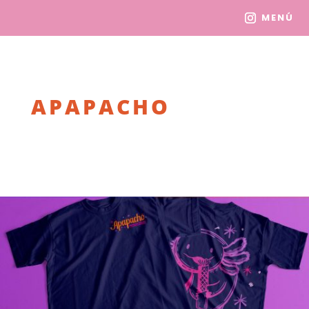
MENÚ
APAPACHO