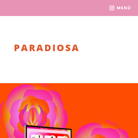
MENÚ
PARADIOSA